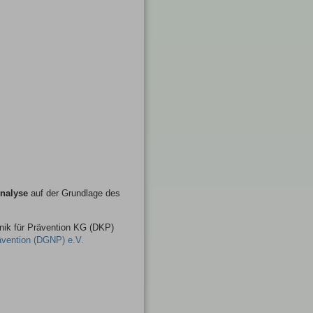
Analyse
auf der Grundlage des
inik für Prävention KG (DKP)
ävention (DGNP) e.V.