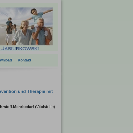
wnload
Kontakt
vention und Therapie mit
ährstoff-Mehrbedarf
(Vitalstoffe)