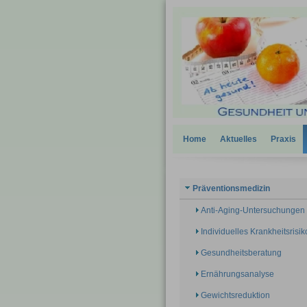
Home
Aktuelles
Praxis
Präventionsmedizin
Anti-Aging-Untersuchungen
Individuelles Krankheitsrisik
Gesundheitsberatung
Ernährungsanalyse
Gewichtsreduktion