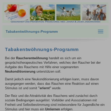
Tabakentwöhnungs-Programm
Toggle
navigat
Tabakentwöhnungs-Programm
Bei der
Raucherentwöhnung
handelt es sich um ein
gesprächstherapeutisches Verfahren, welches den Raucher bei der
Aufgabe des Rauchens mit Hilfe einer sogenannten
Neukonditionierung
unterstützen soll.
Damit jedoch eine Neukonditionierung erfolgen kann, muss davon
ausgegangen werden, dass das Rauchen eine Reaktion auf einen
Stimulus ist und somit
"erlernt"
wurde.
Der Reiz und die Attraktivität des Rauchens wird zunächst durch
soziale Bedingungen ausgelöst. Vorbilder und Assoziationen mit
Freiheit und Selbstbestimmung sind insbesondere für Jugendliche ein
Stimulus und hier muss ein
Umlernen
erfolgen.