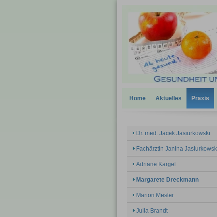
Home
Aktuelles
Praxis
Dr. med. Jacek Jasiurkowski
Fachärztin Janina Jasiurkowsk
Adriane Kargel
Margarete Dreckmann
Marion Mester
Julia Brandt