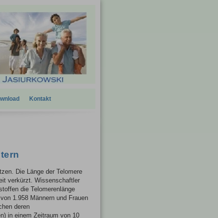
wnload
Kontakt
ltern
tzen. Die Länge der Telomere
Zeit verkürzt. Wissenschaftler
stoffen die Telomerenlänge
n von 1.958 Männern und Frauen
chen deren
n) in einem Zeitraum von 10