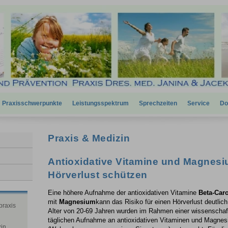
Praxisschwerpunkte
Leistungsspektrum
Sprechzeiten
Service
Do
Praxis & Medizin
Antioxidative Vitamine und Magnes
Hörverlust schützen
Eine höhere Aufnahme der antioxidativen Vitamine
Beta-Caro
mit
Magnesium
kann das Risiko für einen Hörverlust deutlic
praxis
Alter von 20-69 Jahren wurden im Rahmen einer wissenschaftli
täglichen Aufnahme an antioxidativen Vitaminen und Magnes
zin