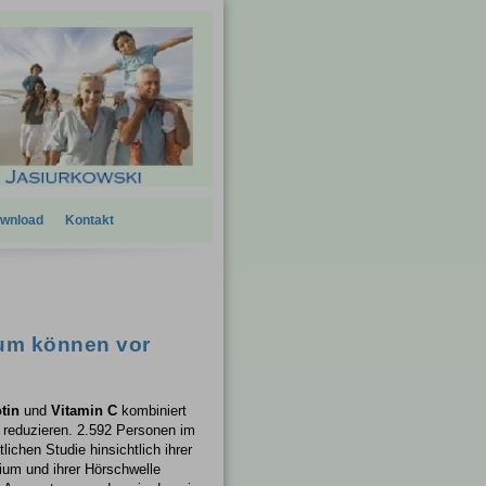
wnload
Kontakt
ium können vor
tin
und
Vitamin C
kombiniert
h reduzieren. 2.592 Personen im
chen Studie hinsichtlich ihrer
ium und ihrer Hörschwelle